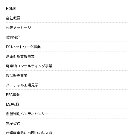
HOME
会社概要
代表メッセージ
役員紹介
ESJネットワーク事業
適正処理支援事業
廃棄物コンサルティング事業
製品販売事業
バーチャル工場見学
PPA事業
ESJ転職
樹脂判別ハンディセンサー
電子契約
産業廃棄物にお困りの法人様