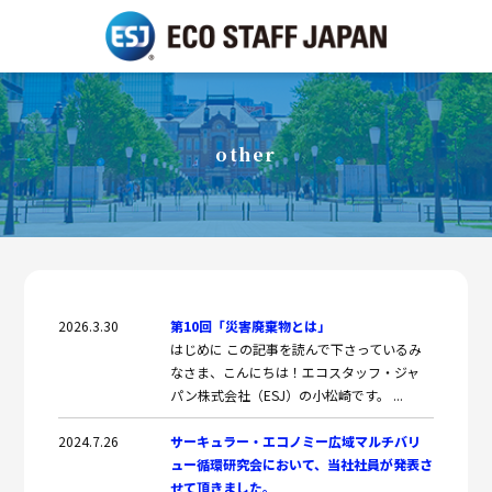
other
2026.3.30
第10回「災害廃棄物とは」
はじめに この記事を読んで下さっているみ
なさま、こんにちは！エコスタッフ・ジャ
パン株式会社（ESJ）の小松崎です。 ...
2024.7.26
サーキュラー・エコノミー広域マルチバリ
ュー循環研究会において、当社社員が発表さ
せて頂きました。