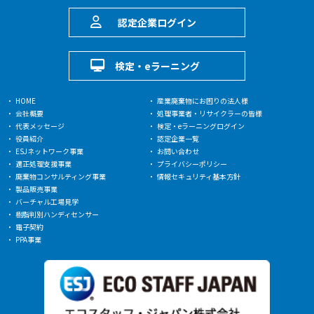
認定企業ログイン
検定・eラーニング
HOME
産業廃棄物にお困りの法人様
会社概要
処理事業者・リサイクラーの皆様
代表メッセージ
検定・eラーニングログイン
役員紹介
認定企業一覧
ESJネットワーク事業
お問い合わせ
適正処理支援事業
プライバシーポリシー
廃棄物コンサルティング事業
情報セキュリティ基本方針
製品販売事業
バーチャル工場見学
樹脂判別ハンディセンサー
電子契約
PPA事業