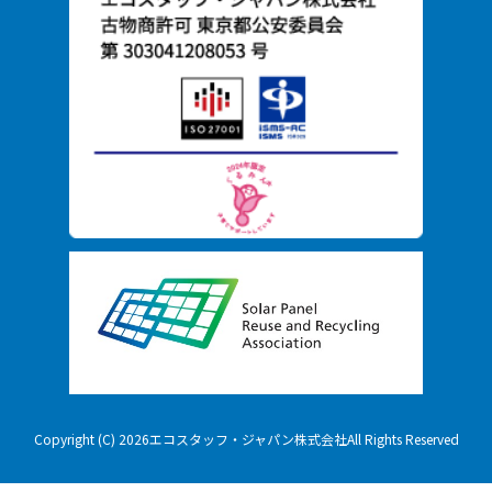
Copyright (C) 2026エコスタッフ・ジャパン株式会社All Rights Reserved