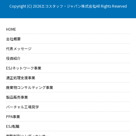
Copyright (C) 2026エコスタッフ・ジャパン株式会社All Rights Reserved
HOME
会社概要
代表メッセージ
役員紹介
ESJネットワーク事業
適正処理支援事業
廃棄物コンサルティング事業
製品販売事業
バーチャル工場見学
PPA事業
ESJ転職
樹脂判別ハンディセンサー