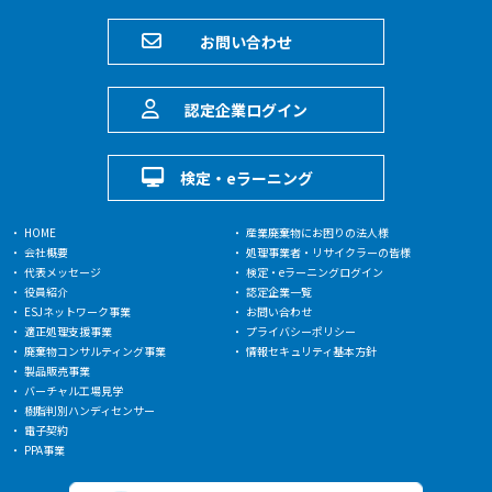
お問い合わせ
認定企業ログイン
検定・eラーニング
HOME
産業廃棄物にお困りの法人様
会社概要
処理事業者・リサイクラーの皆様
代表メッセージ
検定・eラーニングログイン
役員紹介
認定企業一覧
ESJネットワーク事業
お問い合わせ
適正処理支援事業
プライバシーポリシー
廃棄物コンサルティング事業
情報セキュリティ基本方針
製品販売事業
バーチャル工場見学
樹脂判別ハンディセンサー
電子契約
PPA事業