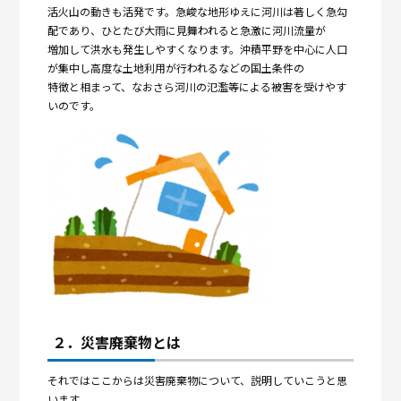
活火山の動きも活発です。急峻な地形ゆえに河川は著しく急勾
配であり、ひとたび大雨に見舞われると急激に河川流量が
増加して洪水も発生しやすくなります。沖積平野を中心に人口
が集中し高度な土地利用が行われるなどの国土条件の
特徴と相まって、なおさら河川の氾濫等による被害を受けやす
いのです。
２．災害廃棄物とは
それではここからは災害廃棄物について、説明していこうと思
います。