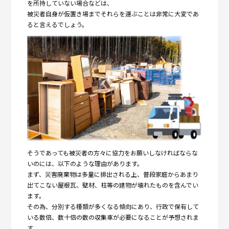
を所持していない場合などは、
被災者自身が仮置き場までそれらを運ぶことは非常に大変であ
ると言えるでしょう。
そうであっても被災者の方々に協力をお願いしなければならな
いのには、以下のような理由があります。
まず、災害廃棄物は多量に排出される上、普段家庭からあまり
出てこない屋根瓦、壁材、柱等の建物が壊れたものを含んでい
ます。
その為、分別する種類が多くなる傾向にあり、行政で保有して
いる数倍、数十倍の数の収集車が必要になることが予想されま
す。