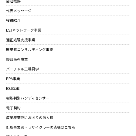
会社概要
代表メッセージ
役員紹介
ESJネットワーク事業
適正処理支援事業
廃棄物コンサルティング事業
製品販売事業
バーチャル工場見学
PPA事業
ESJ転職
樹脂判別ハンディセンサー
電子契約
産業廃棄物にお困りの法人様
処理事業者・リサイクラーの皆様はこちら