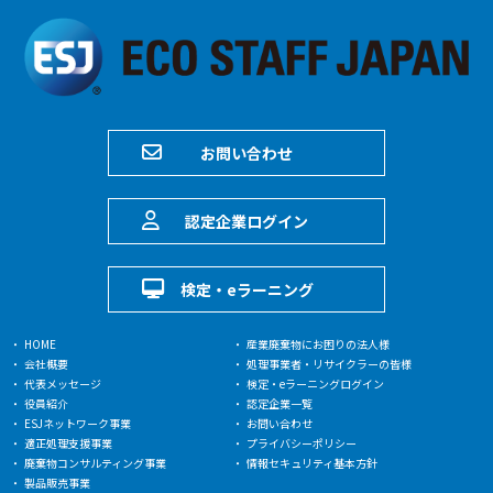
お問い合わせ
認定企業ログイン
検定・eラーニング
HOME
産業廃棄物にお困りの法人様
会社概要
処理事業者・リサイクラーの皆様
代表メッセージ
検定・eラーニングログイン
役員紹介
認定企業一覧
ESJネットワーク事業
お問い合わせ
適正処理支援事業
プライバシーポリシー
廃棄物コンサルティング事業
情報セキュリティ基本方針
製品販売事業