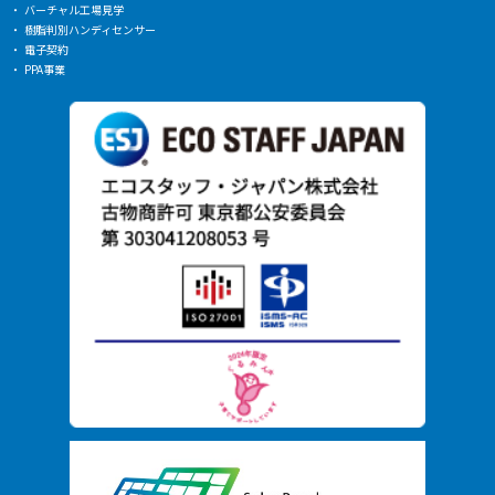
バーチャル工場見学
樹脂判別ハンディセンサー
電子契約
PPA事業