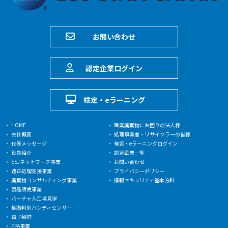
お問い合わせ
認定企業ログイン
検定・eラーニング
HOME
産業廃棄物にお困りの法人様
会社概要
処理事業者・リサイクラーの皆様
代表メッセージ
検定・eラーニングログイン
役員紹介
認定企業一覧
ESJネットワーク事業
お問い合わせ
適正処理支援事業
プライバシーポリシー
廃棄物コンサルティング事業
情報セキュリティ基本方針
製品販売事業
バーチャル工場見学
樹脂判別ハンディセンサー
電子契約
PPA事業