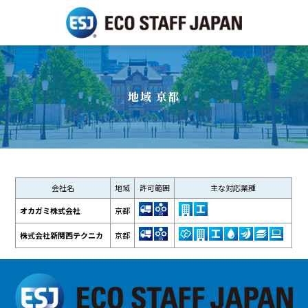
地域 京都
会社名
地域
許可範囲
主な対応業種
オカガミ株式会社
京都
株式会社新関西テクニカ
京都