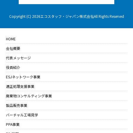
Copyright (C) 2026エコスタッフ・ジャパン株式会社All Rights Reserved
HOME
会社概要
代表メッセージ
役員紹介
ESJネットワーク事業
適正処理支援事業
廃棄物コンサルティング事業
製品販売事業
バーチャル工場見学
PPA事業