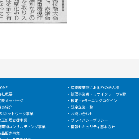
OME
産業廃棄物にお困りの法人様
会社概要
処理事業者・リサイクラーの皆様
代表メッセージ
検定・eラーニングログイン
役員紹介
認定企業一覧
ESJネットワーク事業
お問い合わせ
適正処理支援事業
プライバシーポリシー
廃棄物コンサルティング事業
情報セキュリティ基本方針
製品販売事業