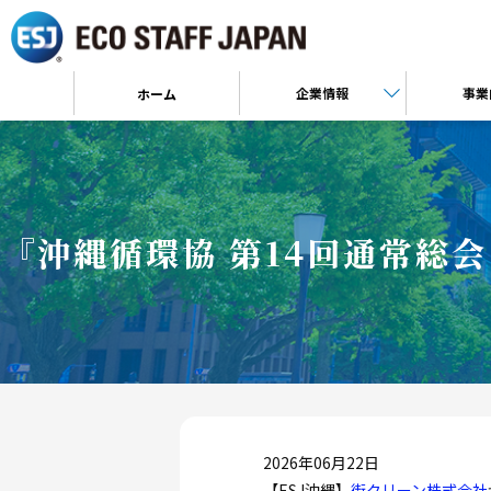
企業情報
事業
ホーム
『沖縄循環協 第14回通常総会
2026年06月22日
【ESJ沖縄】
街クリーン株式会社