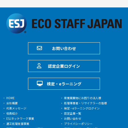
お問い合わせ
認定企業ログイン
検定・eラーニング
HOME
産業廃棄物にお困りの法人様
会社概要
処理事業者・リサイクラーの皆様
代表メッセージ
検定・eラーニングログイン
役員紹介
認定企業一覧
ESJネットワーク事業
お問い合わせ
適正処理支援事業
プライバシーポリシー