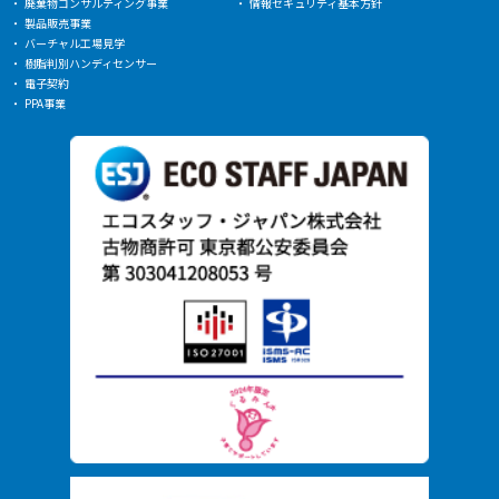
廃棄物コンサルティング事業
情報セキュリティ基本方針
製品販売事業
バーチャル工場見学
樹脂判別ハンディセンサー
電子契約
PPA事業