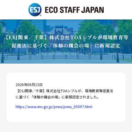
【ESJ関東／千葉】株式会社TOAシブルが環境教育等
促進法に基づく「体験の機会の場」に新規認定
2026年06月15日
【ESJ関東／千葉】株式会社TOAシブルが、環境教育等促進法
に基づく「体験の機会の場」に新規認定されました。
https://www.env.go.jp/press/press_05097.html