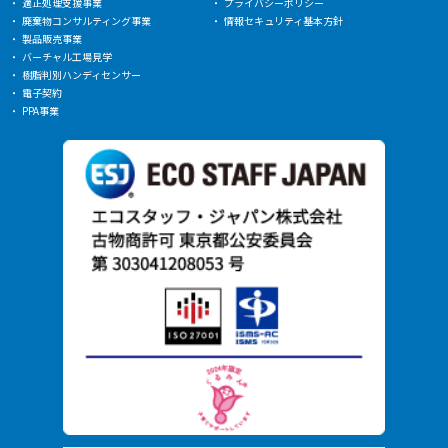
適正処理支援事業
プライバシーポリシー
廃棄物コンサルティング事業
情報セキュリティ基本方針
製品販売事業
バーチャル工場見学
樹脂判別ハンディセンサー
電子契約
PPA事業