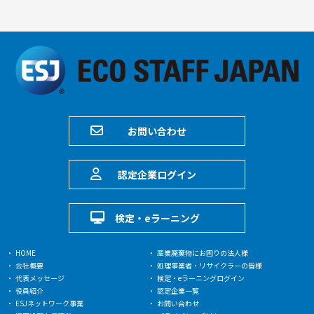
お問い合わせ
認定企業ログイン
検定・eラーニング
HOME
産業廃棄物にお困りの法人様
会社概要
処理事業者・リサイクラーの皆様
代表メッセージ
検定・eラーニングログイン
役員紹介
認定企業一覧
ESJネットワーク事業
お問い合わせ