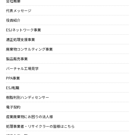
会社概要
代表メッセージ
役員紹介
ESJネットワーク事業
適正処理支援事業
廃棄物コンサルティング事業
製品販売事業
バーチャル工場見学
PPA事業
ESJ転職
樹脂判別ハンディセンサー
電子契約
産業廃棄物にお困りの法人様
処理事業者・リサイクラーの皆様はこちら