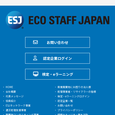
お問い合わせ
認定企業ログイン
検定・eラーニング
HOME
産業廃棄物にお困りの法人様
会社概要
処理事業者・リサイクラーの皆様
代表メッセージ
検定・eラーニングログイン
役員紹介
認定企業一覧
ESJネットワーク事業
お問い合わせ
適正処理支援事業
プライバシーポリシー
廃棄物コンサルティング事業
情報セキュリティ基本方針