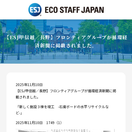
【ESJ甲信越／長野】フロンティアグループが循環経
済新聞に掲載されました。
2025年11月10日
【ESJ甲信越／長野】フロンティアグループが循環経済新聞に掲
載されました。
「新しく施設３棟を竣工 -石膏ボードの水平リサイクルな
ど-」
2025年11月10日 1749（1）