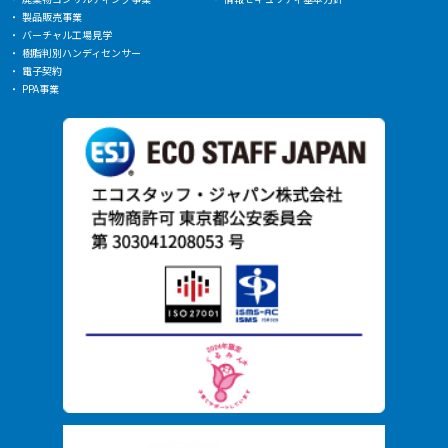
製品販売事業
バーチャル工場見学
樹脂判別ハンディセンサー
電子契約
PPA事業