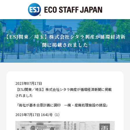
【ESJ関東／埼玉】株式会社シタラ興産が循環経済新
聞に掲載されました
2023年07月17日
【ESJ関東／埼玉】株式会社シタラ興産が循環経済新聞に掲載
されました
「両社が基本合意計画に調印 一廃・産廃処理施設の建設」
2023年7月17日 1641号（1）