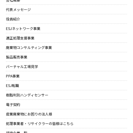
代表メッセージ
役員紹介
ESJネットワーク事業
適正処理支援事業
廃棄物コンサルティング事業
製品販売事業
バーチャル工場見学
PPA事業
ESJ転職
樹脂判別ハンディセンサー
電子契約
産業廃棄物にお困りの法人様
処理事業者・リサイクラーの皆様はこちら
認定企業一覧